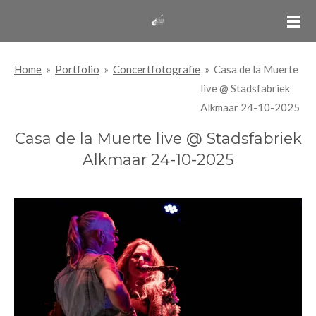
Ga
direct
naar
Home
»
Portfolio
»
Concertfotografie
»
Casa de la Muerte
de
live @ Stadsfabriek
hoofdinhoud
Alkmaar 24-10-2025
Casa de la Muerte live @ Stadsfabriek
Alkmaar 24-10-2025